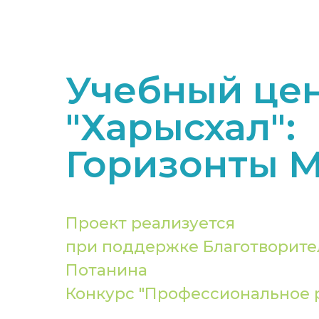
Учебный це
"Харысхал":
Горизонты М
Проект реализуется
при поддержке Благотворите
Потанина
Конкурс "Профессиональное р