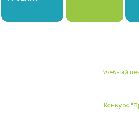
Учебный цен
Конкурс "П