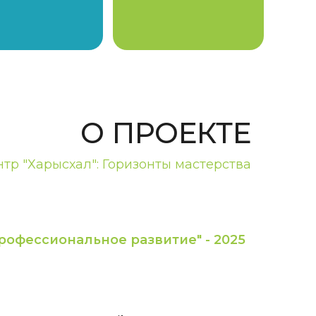
О ПРОЕКТЕ
тр "Харысхал": Горизонты мастерства
рофессиональное развитие" - 2025